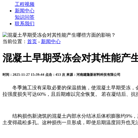
工程视频
新闻中心
知识问答
联系我们
当前位置：
首页
-
新闻中心
混凝土早期受冻会对其性能产
时间：2025-11-27 15:39:44
点击：453 次
来源：河南建隆新材料科技有限公司
冬季施工没有采取必要的保温措施，使混凝土早期受冻，会产
拉强度损失可达60%，且后期难以完全恢复。 若在凝结后、
结构损伤新浇筑的混凝土内部水分结冰后体积膨胀约9%，产
土变得疏松多孔。‌这种损伤一旦形成，即使后期温度回升也无法