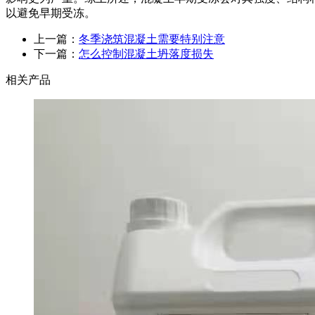
以避免早期受冻。
上一篇：
冬季浇筑混凝土需要特别注意
下一篇：
怎么控制混凝土坍落度损失
相关产品