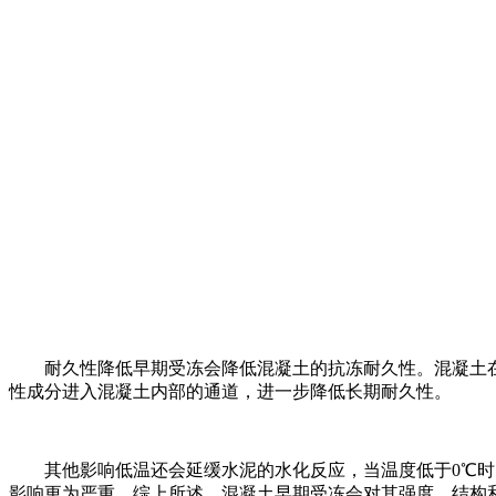
耐久性降低早期受冻会降低混凝土的抗冻耐久性。混凝土在早
性成分进入混凝土内部的通道，进一步降低长期耐久性。‌
其他影响低温还会延缓水泥的水化反应，当温度低于0℃时，
影响更为严重。综上所述，混凝土早期受冻会对其强度、结构