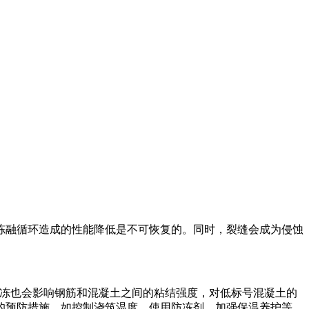
融循环造成的性能降低是不可恢复的。‌同时，裂缝会成为侵蚀
冻也会影响钢筋和混凝土之间的粘结强度，对低标号混凝土的
的预防措施，如控制浇筑温度、使用防冻剂、加强保温养护等，