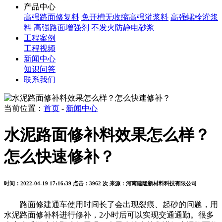
产品中心
高强路面修复料
免开槽无收缩高强灌浆料
高强螺栓灌浆
料
高强路面增强剂
不发火防静电砂浆
工程案例
工程视频
新闻中心
知识问答
联系我们
当前位置：
首页
-
新闻中心
水泥路面修补料效果怎么样？
怎么快速修补？
时间：2022-04-19 17:16:39
点击：3962 次
来源：河南建隆新材料科技有限公司
路面修建通车使用时间长了会出现裂痕、起砂的问题，用
水泥路面修补料进行修补，2小时后可以实现交通通勤。很多