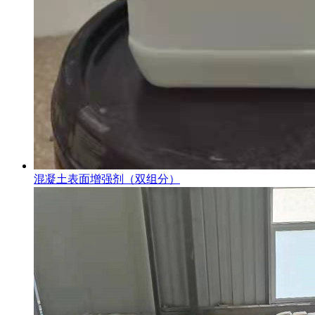
混凝土表面增强剂（双组分）