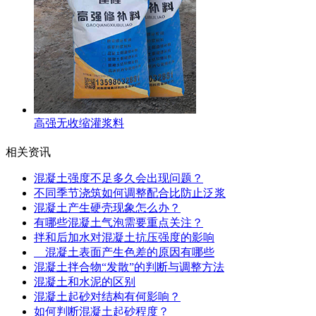
高强无收缩灌浆料
相关资讯
混凝土强度不足多久会出现问题？
不同季节浇筑如何调整配合比防止泛浆
混凝土产生硬壳现象怎么办？
有哪些混凝土气泡需要重点关注？
拌和后加水对混凝土抗压强度的影响
混凝土表面产生色差的原因有哪些
混凝土拌合物“发散”的判断与调整方法‌
混凝土和水泥的区别
混凝土起砂对结构有何影响？
如何判断混凝土起砂程度？