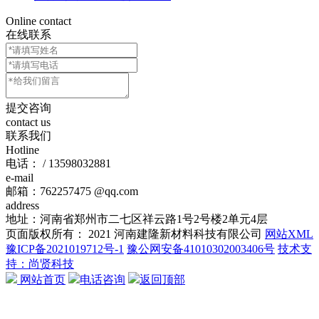
Online contact
在线联系
提交咨询
contact us
联系我们
Hotline
电话： / 13598032881
e-mail
邮箱：762257475 @qq.com
address
地址：河南省郑州市二七区祥云路1号2号楼2单元4层
页面版权所有： 2021 河南建隆新材料科技有限公司
网站XML
豫ICP备2021019712号-1
豫公网安备41010302003406号
技术支
持：尚贤科技
网站首页
电话咨询
返回顶部