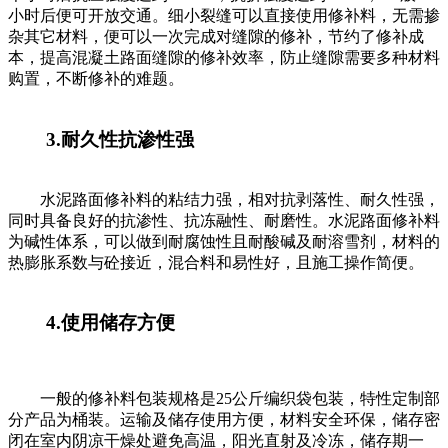
小时后便可开放交通。细小裂缝可以直接使用修补料，无需掺
杂其它材料，便可以一次完成对缝隙的修补，节约了修补成
本，提高混凝土路面缝隙的修补效率，防止缝隙需要多种材料
购置，不断修补的难题。
3.耐久性抗渗性强
水泥路面修补料的粘结力强，相对抗剥落性、耐久性强，
同时具备良好的抗渗性、抗冻融性、耐磨性。水泥路面修补料
为碱性体系，可以做到耐腐蚀性且耐酸碱及耐溶雪剂，材料的
热膨胀系数与砼接近，混合料和易性好，且施工操作简便。
4.使用储存方便
一般的修补料包装规格是25公斤编织袋包装，特性定制部
分产品为桶装。运输及储存使用方便，材料安全环保，储存密
闭在室内阴凉干燥处避免高温，阳光直射及冷冻，储存期一