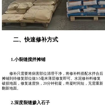
二、快速修补方式
1.小裂缝搅拌摊铺
修补只需要将病害部位清理干净，将修补料搭配水拌合后
摊铺到待修复部位做3-5毫米薄层修复即可。水泥修补料修复
破损地面，修复速度快，20分钟初凝，终凝时间短，无需重新
翻新地面。
2.深度裂缝掺入石子