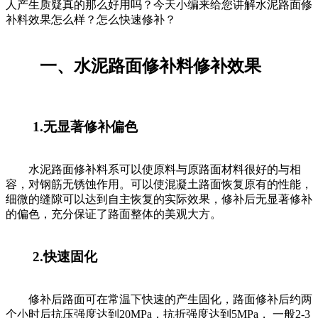
人产生质疑真的那么好用吗？今天小编来给您讲解水泥路面修
补料效果怎么样？怎么快速修补？
一、水泥路面修补料修补效果
1.无显著修补偏色
水泥路面修补料系可以使原料与原路面材料很好的与相
容，对钢筋无锈蚀作用。可以使混凝土路面恢复原有的性能，
细微的缝隙可以达到自主恢复的实际效果，修补后无显著修补
的偏色，充分保证了路面整体的美观大方。
2.快速固化
修补后路面可在常温下快速的产生固化，路面修补后约两
个小时后抗压强度达到20MPa，抗折强度达到5MPa， 一般2-3