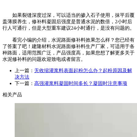
如果裂缝深度过深，可以适当的掺入石子使用，抹平后覆
盖薄膜养生，修补料凝固后强度是普通水泥的数倍，2小时后
行人可通行，但是大型重车建议24小时通行，是没有问题的。
看完小编的介绍，水泥路面修补料效果怎么样？您已经有
了答案了吧！建隆材料水泥路面修补料生产厂家，可适用于各
种路面，适用范围广泛，产品强度高，如果您想了解更多关于
水泥修补料的问题欢迎致电或者留言。
上一篇：
无收缩灌浆料表面起粉怎么办？起粉原因及解
决方法
下一篇：
高强灌浆料凝固时间多长？凝固时注意事项
相关产品