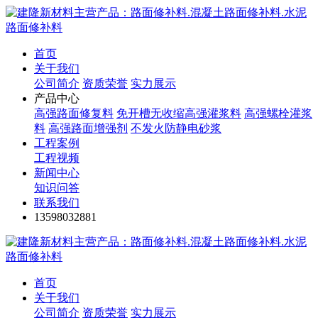
首页
关于我们
公司简介
资质荣誉
实力展示
产品中心
高强路面修复料
免开槽无收缩高强灌浆料
高强螺栓灌浆
料
高强路面增强剂
不发火防静电砂浆
工程案例
工程视频
新闻中心
知识问答
联系我们
13598032881
首页
关于我们
公司简介
资质荣誉
实力展示