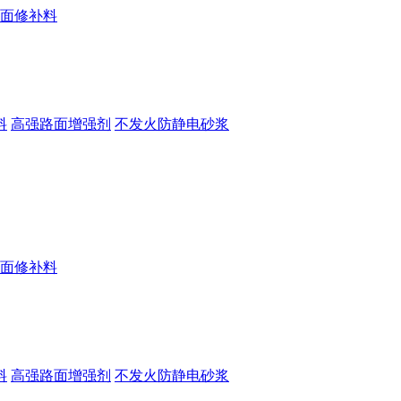
料
高强路面增强剂
不发火防静电砂浆
料
高强路面增强剂
不发火防静电砂浆