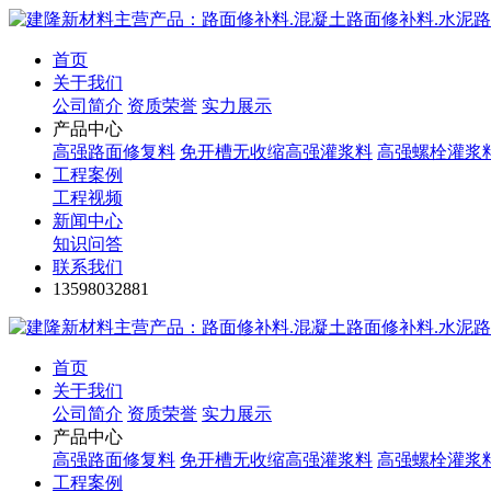
首页
关于我们
公司简介
资质荣誉
实力展示
产品中心
高强路面修复料
免开槽无收缩高强灌浆料
高强螺栓灌浆
工程案例
工程视频
新闻中心
知识问答
联系我们
13598032881
首页
关于我们
公司简介
资质荣誉
实力展示
产品中心
高强路面修复料
免开槽无收缩高强灌浆料
高强螺栓灌浆
工程案例