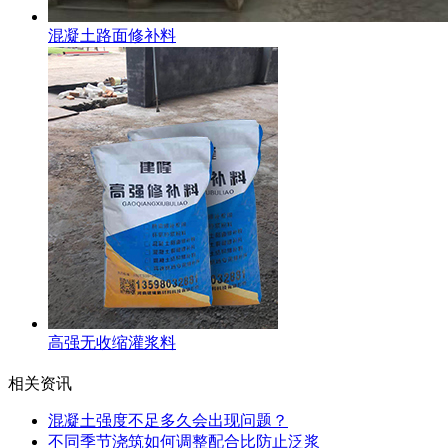
混凝土路面修补料
高强无收缩灌浆料
相关资讯
混凝土强度不足多久会出现问题？
不同季节浇筑如何调整配合比防止泛浆