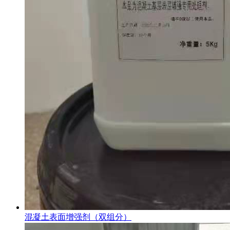
混凝土表面增强剂（双组分）