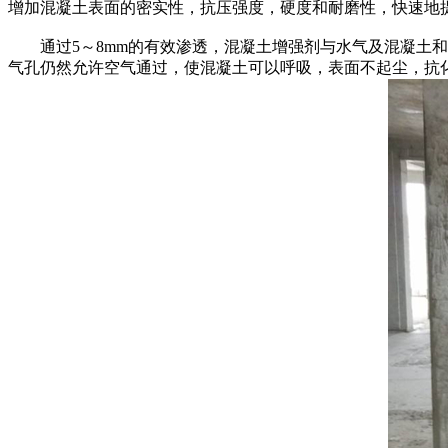
增加混凝土表面的密实性，抗压强度，硬度和耐磨性，快速地
通过5～8mm的有效渗透，混凝土增强剂与水气及混凝土和
气孔仍然允许空气通过，使混凝土可以呼吸，表面不起尘，抗