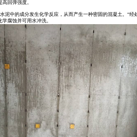
提高回弹强度。
水泥中的成分发生化学反应，从而产生一种密固的混凝土。“经
化学腐蚀并可用水冲洗。