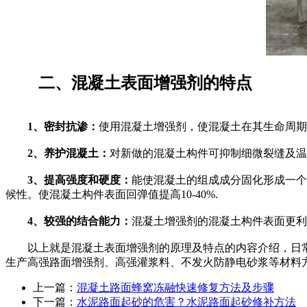
二、混凝土表面增强剂的特点
1、密封抗渗：
使用混凝土增强剂，使混凝土在其生命周期
2、养护混凝土：
对新做的混凝土构件可抑制细微裂缝及温
3、提高强度和硬度：
能使混凝土的组成成分固化形成一个
候性。使混凝土构件表面回弹值提高10-40%.
4、较强的结合能力：
混凝土增强剂的混凝土构件表面更利
以上就是混凝土表面增强剂的原理及特点的内容介绍，日常
生产高强路面增强剂、高强灌浆料、不发火防静电砂浆等材料
上一篇：
混凝土路面蜂窝冻融快速修复方法及步骤
下一篇：
水泥路面起砂的危害？水泥路面起砂修补方法